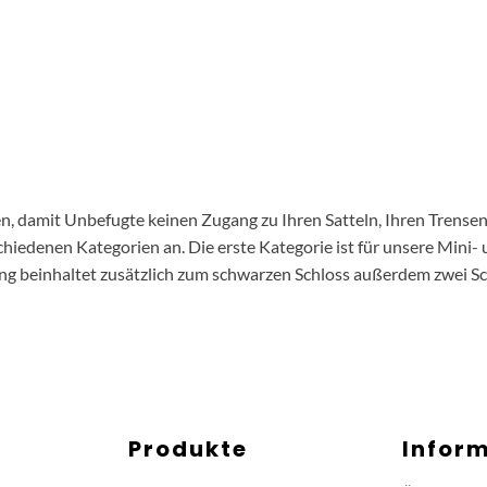
en, damit Unbefugte keinen Zugang zu Ihren Satteln, Ihren Trense
schiedenen Kategorien an. Die erste Kategorie ist für unsere Mini
ng beinhaltet zusätzlich zum schwarzen Schloss außerdem zwei Sc
Produkte
Infor