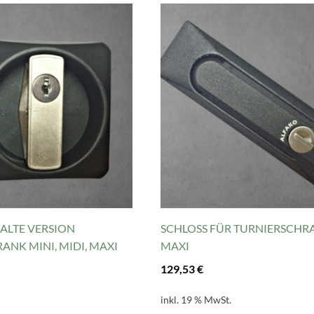
 ALTE VERSION
SCHLOSS FÜR TURNIERSCHRA
ANK MINI, MIDI, MAXI
MAXI
129,53
€
inkl. 19 % MwSt.