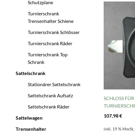
Schutzplane
Turnierschrank
Trensenhalter Schiene
Turnierschrank Schlösser
Turnierschrank Räder
Turnierschrank Top
Schrank
Sattelschrank
Stationärer Sattelschrank
Sattelschrank Aufsatz
SCHLOSS FÜR
TURNIERSCHR
Sattelschrank Räder
107,98
€
Sattelwagen
Trensenhalter
inkl. 19 % MwSt.