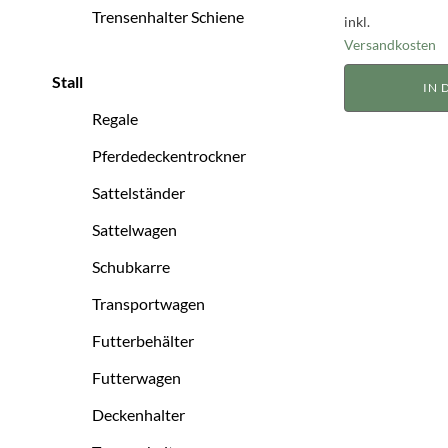
Trensenhalter Schiene
inkl.
Versandkosten
Stall
IN
Regale
Pferdedeckentrockner
Sattelständer
Sattelwagen
Schubkarre
Transportwagen
Futterbehälter
Futterwagen
Deckenhalter