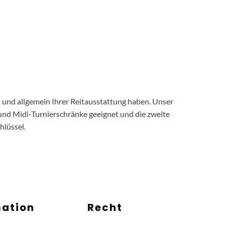
n und allgemein Ihrer Reitausstattung haben. Unser
- und Midi-Turnierschränke geeignet und die zweite
hlüssel.
mation
Recht