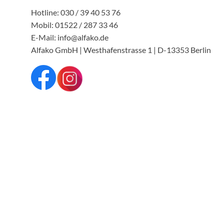
Hotline: 030 / 39 40 53 76
Mobil: 01522 / 287 33 46
E-Mail: info@alfako.de
Alfako GmbH | Westhafenstrasse 1 | D-13353 Berlin