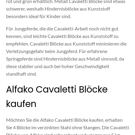
rot und grün erhältlich. Metall Cavaletti Blöcke sind etwas
schwerer, weshalb Hindernisblöcke aus Kunststoff
besonders ideal für Kinder sind.
Für Jungpferde, die die Cavaletti-Arbeit noch nicht gut
kennen, sind leichte Cavaletti Blöcke aus Kunststoff zu
empfehlen. Cavaletti Blöcke aus Kunststoff minimieren die
Verletzungsgefahr beim Jungpferd. Für erfahrene
Springpferde sind Hindernisblöcke aus Metall sinnvoll, da
diese stabiler und auch bei hoher Geschwindigkeit
standhaft sind.
Alfako Cavaletti Blöcke
kaufen
Möchten Sie die Alfako Cavaletti Blöcke kaufen, erhalten
Sie 4 Blöcke im verzinkten Stahl ohne Stangen. Die Cavaletti
Blöcke von Alfako sind sehr robust und wiegen nur 5 kg,