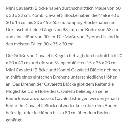
Mini Cavaletti Blöcke haben durchschnittlich Maße von 60
x 38 x 22 cm. Kombi Cavaletti Blöcke haben die Maße 40 x
30 x 15 cm bis 30 x 45 x 60 cm. Jumping Blöcke haben im
Durchschnitt eine Länge von 83 cm, eine Breite von 63 cm
und eine Höhe von 30 cm. Die Maße von Pylonettis sind in
den meisten Fällen 30 x 35 x 30 cm.
Die Größe von Cavaletti Kegeln beträgt durchschnittlich 20
x 30 x 40 cm und die von Stangenblöcken 15 x 35 x 30 cm.
Mini Cavaletti Blöcke und Kombi Cavaletti Blöcke nehmen
mithilfe eines einfachen Drehens unterschiedliche Höhen
an. Das Drehen der Cavaletti Blöcke gibt dem Reiter die
Möglichkeit, die Höhe des Cavaletti beliebig an seine
Bedürfnisse anzupassen. Cavalettistangen werden je nach
Bedarf im Cavaletti Block entweder kurz über dem Boden
befestigt oder in Höhen bis zu 83 cm über dem Boden
gehängt.