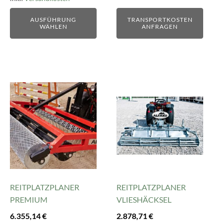
AUSFÜHRUNG
TRANSPORTKOSTEN
WÄHLEN
ANFRAGEN
REITPLATZPLANER
REITPLATZPLANER
PREMIUM
VLIESHÄCKSEL
6.355,14
€
2.878,71
€