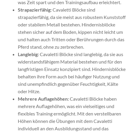
was Zeit spart und den Trainingsaufbau erleichtert.
Strapazierfähig:
Cavaletti Blöcke sind
strapazierfähig, da sie meist aus robustem Kunststoff
oder stabilem Metall bestehen. Hindernisblöcke
stehen sicher auf dem Boden, kippen nicht leicht um
und halten auch Tritten oder Berührungen durch das
Pferd stand, ohne zu zerbrechen.
Langlebig:
Cavaletti Blöcke sind langlebig, da sie aus
widerstandsfähigem Material bestehen und für den
langfristigen Einsatz konzipiert sind. Hindernisblöcke
behalten ihre Form auch bei häufiger Nutzung und
sind unempfindlich gegenüber Feuchtigkeit, Kälte
oder Hitze.
Mehrere Auflagehöhen:
Cavaletti Blöcke haben
mehrere Auflagehöhen, was ein vielseitiges und
flexibles Training ermöglicht. Mit den verstellbaren
Höhen können die Übungen mit dem Cavaletti
individuell an den Ausbildungsstand und das