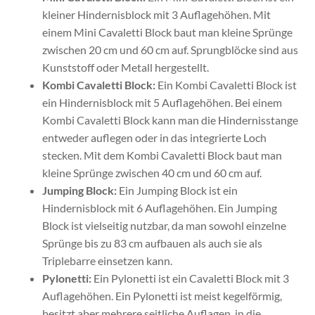
kleiner Hindernisblock mit 3 Auflagehöhen. Mit
einem Mini Cavaletti Block baut man kleine Sprünge
zwischen 20 cm und 60 cm auf. Sprungblöcke sind aus
Kunststoff oder Metall hergestellt.
Kombi Cavaletti Block:
Ein Kombi Cavaletti Block ist
ein Hindernisblock mit 5 Auflagehöhen. Bei einem
Kombi Cavaletti Block kann man die Hindernisstange
entweder auflegen oder in das integrierte Loch
stecken. Mit dem Kombi Cavaletti Block baut man
kleine Sprünge zwischen 40 cm und 60 cm auf.
Jumping Block:
Ein Jumping Block ist ein
Hindernisblock mit 6 Auflagehöhen. Ein Jumping
Block ist vielseitig nutzbar, da man sowohl einzelne
Sprünge bis zu 83 cm aufbauen als auch sie als
Triplebarre einsetzen kann.
Pylonetti:
Ein Pylonetti ist ein Cavaletti Block mit 3
Auflagehöhen. Ein Pylonetti ist meist kegelförmig,
besitzt aber mehrere seitliche Auflagen, in die