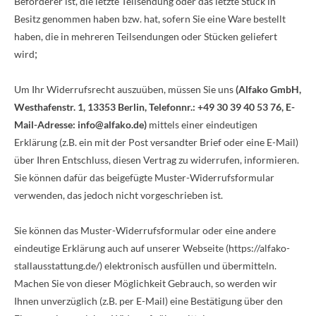
Beförderer ist, die letzte Teilsendung oder das letzte Stück in
Besitz genommen haben bzw. hat, sofern Sie eine Ware bestellt
haben, die in mehreren Teilsendungen oder Stücken geliefert
;
wird
Um Ihr Widerrufsrecht auszuüben, müssen Sie uns
(Alfako GmbH,
Westhafenstr. 1, 13353 Berlin, Telefonnr.: +49 30 39 40 53 76, E-
Mail-Adresse: info@alfako.de)
mittels einer eindeutigen
Erklärung (z.B. ein mit der Post versandter Brief oder eine E-Mail)
über Ihren Entschluss, diesen Vertrag zu widerrufen, informieren.
Sie können dafür das beigefügte Muster-Widerrufsformular
verwenden, das jedoch nicht vorgeschrieben ist.
Sie können das Muster-Widerrufsformular oder eine andere
eindeutige Erklärung auch auf unserer Webseite (https://alfako-
stallausstattung.de/) elektronisch ausfüllen und übermitteln.
Machen Sie von dieser Möglichkeit Gebrauch, so werden wir
Ihnen unverzüglich (z.B. per E-Mail) eine Bestätigung über den