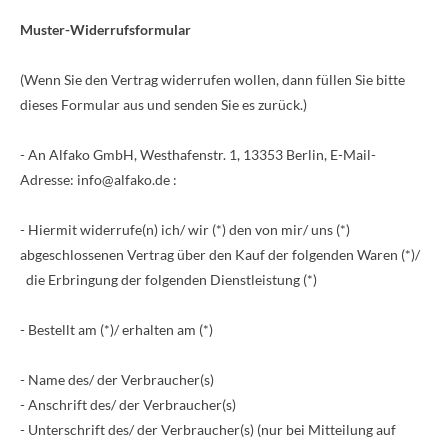
Muster-Widerrufsformular
(Wenn Sie den Vertrag widerrufen wollen, dann füllen Sie bitte
dieses Formular aus und senden Sie es zurück.)
- An
Alfako GmbH, Westhafenstr. 1, 13353 Berlin
,
E-Mail-
Adresse:
info@alfako.de
:
- Hiermit widerrufe(n) ich/ wir (*) den von mir/ uns (*)
abgeschlossenen Vertrag über den Kauf der folgenden Waren (*)/
die Erbringung der folgenden Dienstleistung (*)
- Bestellt am (*)/ erhalten am (*)
- Name des/ der Verbraucher(s)
- Anschrift des/ der Verbraucher(s)
- Unterschrift des/ der Verbraucher(s) (nur bei Mitteilung auf