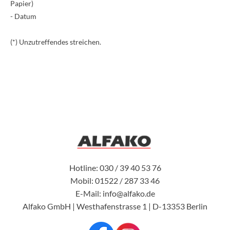
Papier)
- Datum
(*) Unzutreffendes streichen.
Hotline: 030 / 39 40 53 76
Mobil: 01522 / 287 33 46
E-Mail: info@alfako.de
Alfako GmbH | Westhafenstrasse 1 | D-13353 Berlin