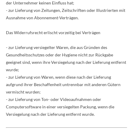
der Unternehmer keinen Einfluss hat;
- zur Lieferung von Zeitungen, Zeitschriften oder Illustrierten mit
Ausnahme von Abonnement-Verträgen.
Das Widerrufsrecht erlischt vorzeitig bei Verträgen
- zur Lieferung versiegelter Waren, die aus Gründen des
Gesundheitsschutzes oder der Hygiene nicht zur Rückgabe
geeignet sind, wenn ihre Versiegelung nach der Lieferung entfernt
wurde;
- zur Lieferung von Waren, wenn diese nach der Lieferung
aufgrund ihrer Beschaffenheit untrennbar mit anderen Gütern
vermischt wurden;
- zur Lieferung von Ton- oder Videoaufnahmen oder
Computersoftware in einer versiegelten Packung, wenn die
Versiegelung nach der Lieferung entfernt wurde.