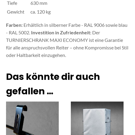
Tiefe
630 mm
Gewicht
ca. 120 kg
Farben:
Erhältlich in silberner Farbe - RAL 9006 sowie blau
- RAL 5002.
Investition in Zufriedenheit:
Der
TURNIERSCHRANK MAXI ECONOMY ist eine Garantie
für alle anspruchsvollen Reiter – ohne Kompromisse bei Stil
oder Haltbarkeit einzugehen.
Das könnte dir auch
gefallen …
Dieses
Produkt
weist
mehrere