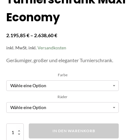
Economy
2.195,85
€
–
2.638,60
€
inkl. MwSt.
inkl.
Versandkosten
Geräumiger, großer und eleganter Turnierschrank.
Farbe
Räder
Turnierschrank
IN DEN WARENKORB
Maxi