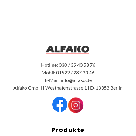
Hotline: 030 / 39 40 53 76
Mobil: 01522 / 287 33 46
E-Mail: info@alfako.de
Alfako GmbH | Westhafenstrasse 1 | D-13353 Berlin
Produkte