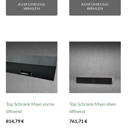
AUSFÜHRUNG
AUSFÜHRUNG
WÄHLEN
WÄHLEN
Top Schrank Maxi vorne
Top Schrank Maxi oben
öffnend
öffnend
814,79
€
761,71
€