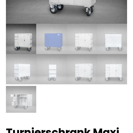
Turnierschrank Maxi