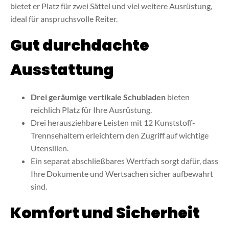
bietet er Platz für zwei Sättel und viel weitere Ausrüstung,
ideal für anspruchsvolle Reiter.
Gut durchdachte
Ausstattung
Drei geräumige vertikale Schubladen
bieten
reichlich Platz für Ihre Ausrüstung.
Drei herausziehbare Leisten mit 12 Kunststoff-
Trennsehaltern erleichtern den Zugriff auf wichtige
Utensilien.
Ein separat abschließbares Wertfach sorgt dafür, dass
Ihre Dokumente und Wertsachen sicher aufbewahrt
sind.
Komfort und Sicherheit