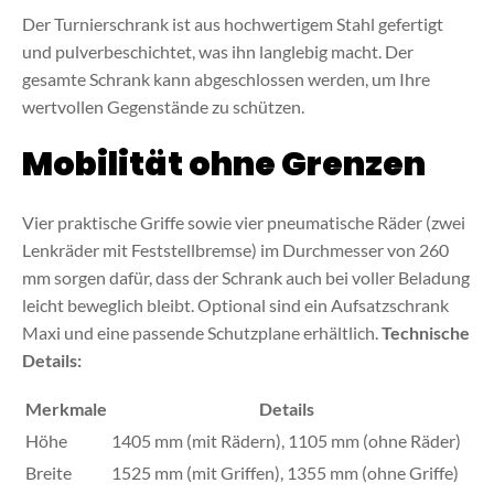
Der Turnierschrank ist aus hochwertigem Stahl gefertigt
und pulverbeschichtet, was ihn langlebig macht. Der
gesamte Schrank kann abgeschlossen werden, um Ihre
wertvollen Gegenstände zu schützen.
Mobilität ohne Grenzen
Vier praktische Griffe sowie vier pneumatische Räder (zwei
Lenkräder mit Feststellbremse) im Durchmesser von 260
mm sorgen dafür, dass der Schrank auch bei voller Beladung
leicht beweglich bleibt. Optional sind ein Aufsatzschrank
Maxi und eine passende Schutzplane erhältlich.
Technische
Details:
Merkmale
Details
Höhe
1405 mm (mit Rädern), 1105 mm (ohne Räder)
Breite
1525 mm (mit Griffen), 1355 mm (ohne Griffe)