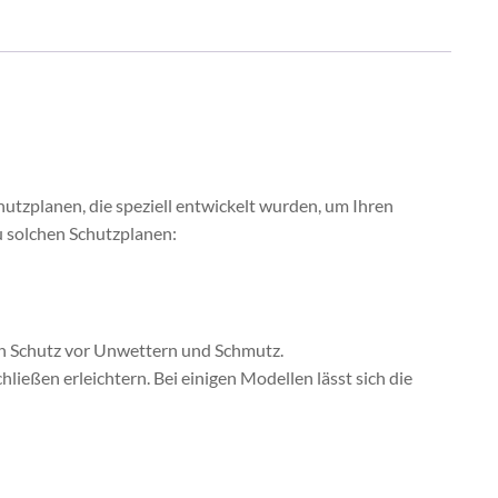
utzplanen, die speziell entwickelt wurden, um Ihren
zu solchen Schutzplanen:
ven Schutz vor Unwettern und Schmutz.
hließen erleichtern. Bei einigen Modellen lässt sich die