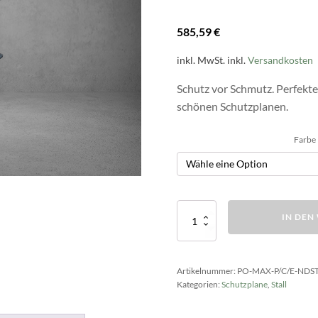
585,59
€
inkl. MwSt.
inkl.
Versandkosten
Schutz vor Schmutz. Perfekte
schönen Schutzplanen.
Farbe
Schutzplane
IN DE
für
MAXI
Comfort
/
Artikelnummer:
PO-MAX-P/C/E-NDST
Prestige
Kategorien:
Schutzplane
,
Stall
/
Economy