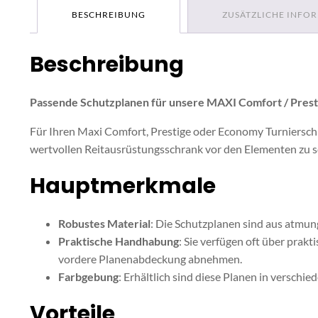
BESCHREIBUNG
ZUSÄTZLICHE INFO
Beschreibung
Passende Schutzplanen für unsere MAXI Comfort / Prest
Für Ihren Maxi Comfort, Prestige oder Economy Turnierschra
wertvollen Reitausrüstungsschrank vor den Elementen zu sch
Hauptmerkmale
Robustes Material
: Die Schutzplanen sind aus atmun
Praktische Handhabung
: Sie verfügen oft über prakt
vordere Planenabdeckung abnehmen.
Farbgebung
: Erhältlich sind diese Planen in verschie
Vorteile