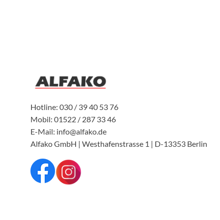
Hotline: 030 / 39 40 53 76
Mobil: 01522 / 287 33 46
E-Mail: info@alfako.de
Alfako GmbH | Westhafenstrasse 1 | D-13353 Berlin