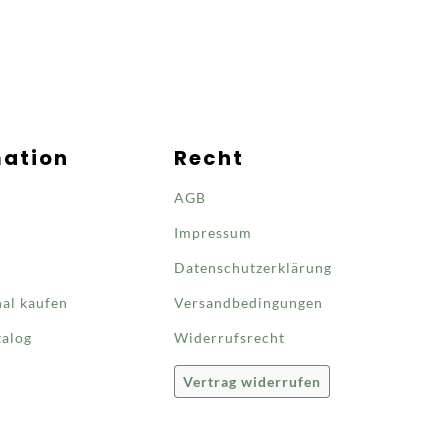
mation
Recht
AGB
Impressum
Datenschutzerklärung
nal kaufen
Versandbedingungen
talog
Widerrufsrecht
Vertrag widerrufen