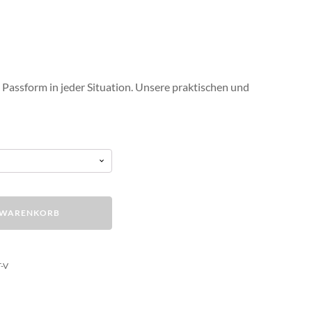
 Passform in jeder Situation. Unsere praktischen und
N WARENKORB
-V