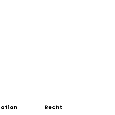
mation
Recht