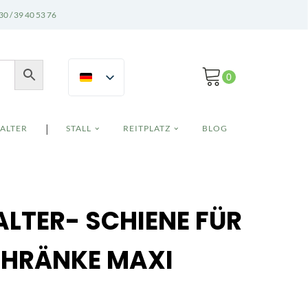
30 / 39 40 53 76
|
ALTER
STALL
REITPLATZ
BLOG
LTER- SCHIENE FÜR
CHRÄNKE MAXI