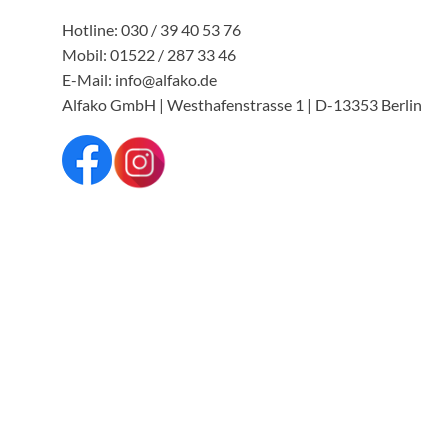
Hotline: 030 / 39 40 53 76
Mobil: 01522 / 287 33 46
E-Mail: info@alfako.de
Alfako GmbH | Westhafenstrasse 1 | D-13353 Berlin