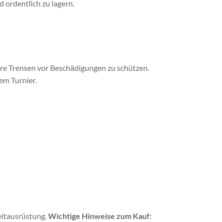
 ordentlich zu lagern.
Ihre Trensen vor Beschädigungen zu schützen.
nem Turnier
.
eitausrüstung.
Wichtige Hinweise zum Kauf: