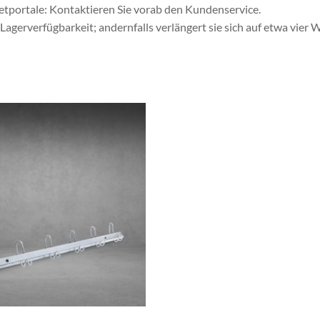
netportale: Kontaktieren Sie vorab den Kundenservice.
 Lagerverfügbarkeit; andernfalls verlängert sie sich auf etwa vier
te