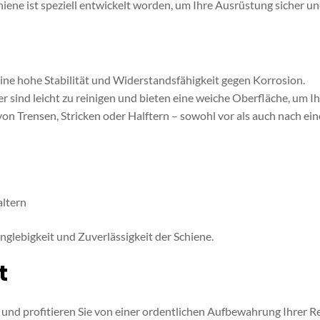
ene ist speziell entwickelt worden, um Ihre Ausrüstung sicher und
 eine hohe Stabilität und Widerstandsfähigkeit gegen Korrosion.
er sind leicht zu reinigen und bieten eine weiche Oberfläche, um 
von Trensen, Stricken oder Halftern – sowohl vor als auch nach ei
altern
glebigkeit und Zuverlässigkeit der Schiene.
t
 und profitieren Sie von einer ordentlichen Aufbewahrung Ihrer R