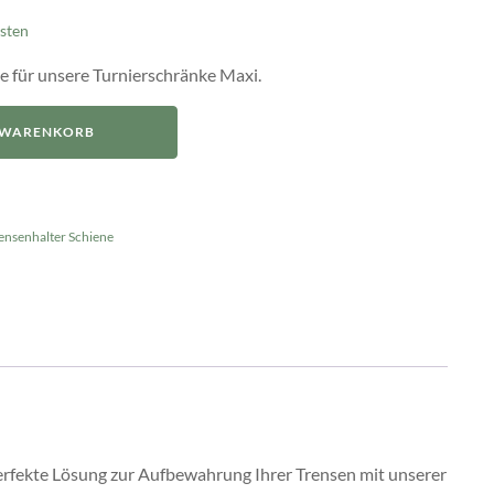
sten
e für unsere Turnierschränke Maxi.
N WARENKORB
ensenhalter Schiene
erfekte Lösung zur Aufbewahrung Ihrer Trensen mit unserer