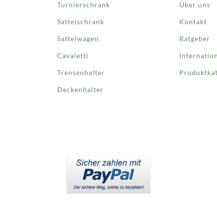
Turnierschrank
Über uns
Sattelschrank
Kontakt
Sattelwagen
Ratgeber
Cavaletti
Internatio
Trensenhalter
Produktka
Deckenhalter