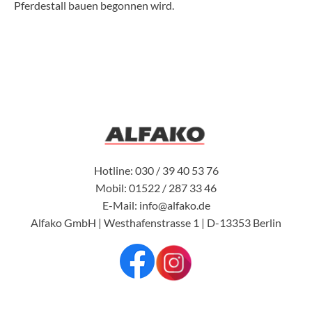
Pferdestall bauen begonnen wird.
Hotline: 030 / 39 40 53 76
Mobil: 01522 / 287 33 46
E-Mail: info@alfako.de
Alfako GmbH | Westhafenstrasse 1 | D-13353 Berlin