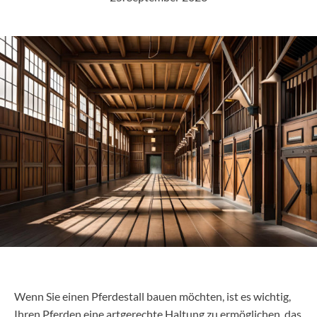
Wenn Sie einen Pferdestall bauen möchten, ist es wichtig,
Ihren Pferden eine artgerechte Haltung zu ermöglichen, das