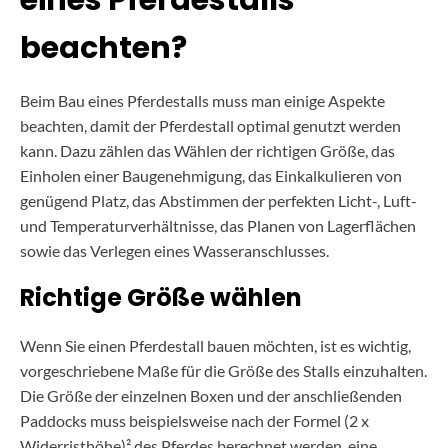
eines Pferdestalls
beachten?
Beim Bau eines Pferdestalls muss man einige Aspekte
beachten, damit der Pferdestall optimal genutzt werden
kann. Dazu zählen das Wählen der richtigen Größe, das
Einholen einer Baugenehmigung, das Einkalkulieren von
genügend Platz, das Abstimmen der perfekten Licht-, Luft-
und Temperaturverhältnisse, das Planen von Lagerflächen
sowie das Verlegen eines Wasseranschlusses.
Richtige Größe wählen
Wenn Sie einen Pferdestall bauen möchten, ist es wichtig,
vorgeschriebene Maße für die Größe des Stalls einzuhalten.
Die Größe der einzelnen Boxen und der anschließenden
Paddocks muss beispielsweise nach der Formel (2 x
Widerristhöhe)² des Pferdes berechnet werden, eine