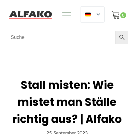
Stall misten: Wie
mistet man Ställe
richtig aus? | Alfako
25. September 2023