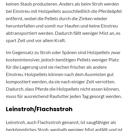
keinen Staub produzieren. Anders als beim Stroh werden
bei Einstreu mit Holzpellets ausschließlich die Pferdeäpfel
entfernt, wobei die Pellets durch die Zinken wieder
herunterfallen und somit nur Haufen und keine Einstreu
abtransportiert werden. Dadurch fällt weniger Mist an, es
spart Zeit und vor allem Kraft.
Im Gegensatz zu Stroh oder Spänen sind Holzpellets zwar
kostenintensiver, jedoch benötigen Pellets weniger Platz
für die Lagerung und sie riechen frischer als andere
Einstreu. Holzpellets können nach dem Ausmisten gut
kompostiert werden, da sie nach einiger Zeit verrotten.
Dadurch, dass Pferde die Holzpellets nicht essen können,
muss für ausreichend Raufutter jeden Tag gesorgt werden.
Leinstroh/Flachsstroh
Leinstroh, auch Flachsstroh genannt, ist saugfähiger als
herkömmliches Stroh, weshalb weniger Mist anfällt und ist