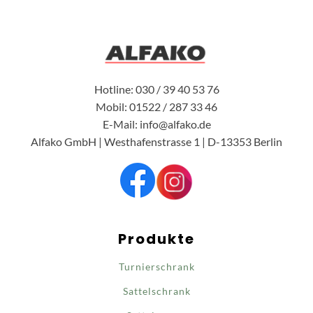
Hotline: 030 / 39 40 53 76
Mobil: 01522 / 287 33 46
E-Mail: info@alfako.de
Alfako GmbH | Westhafenstrasse 1 | D-13353 Berlin
Produkte
Turnierschrank
Sattelschrank