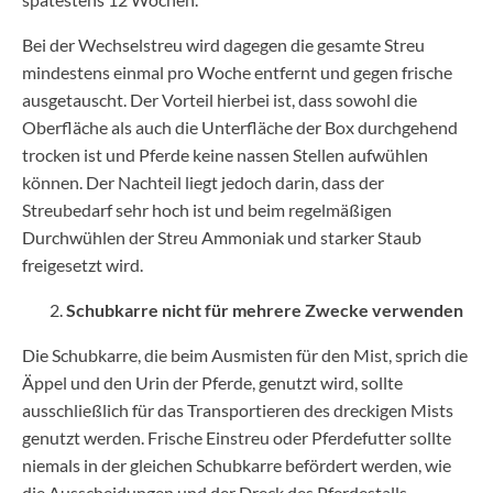
Bei der Wechselstreu wird dagegen die gesamte Streu
mindestens einmal pro Woche entfernt und gegen frische
ausgetauscht. Der Vorteil hierbei ist, dass sowohl die
Oberfläche als auch die Unterfläche der Box durchgehend
trocken ist und Pferde keine nassen Stellen aufwühlen
können. Der Nachteil liegt jedoch darin, dass der
Streubedarf sehr hoch ist und beim regelmäßigen
Durchwühlen der Streu Ammoniak und starker Staub
freigesetzt wird.
Schubkarre nicht für mehrere Zwecke verwenden
Die Schubkarre, die beim Ausmisten für den Mist, sprich die
Äppel und den Urin der Pferde, genutzt wird, sollte
ausschließlich für das Transportieren des dreckigen Mists
genutzt werden. Frische Einstreu oder Pferdefutter sollte
niemals in der gleichen Schubkarre befördert werden, wie
die Ausscheidungen und der Dreck des Pferdestalls.