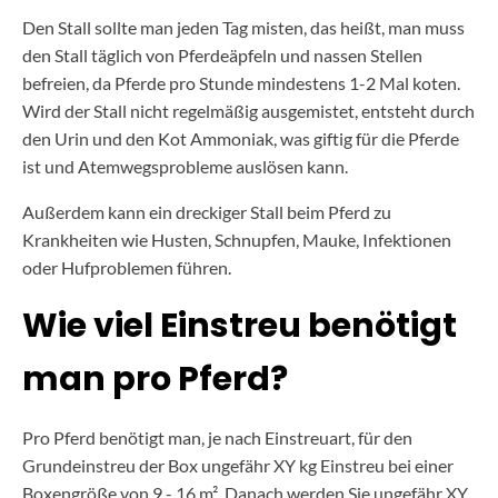
Den Stall sollte man jeden Tag misten, das heißt, man muss
den Stall täglich von Pferdeäpfeln und nassen Stellen
befreien, da Pferde pro Stunde mindestens 1-2 Mal koten.
Wird der Stall nicht regelmäßig ausgemistet, entsteht durch
den Urin und den Kot Ammoniak, was giftig für die Pferde
ist und Atemwegsprobleme auslösen kann.
Außerdem kann ein dreckiger Stall beim Pferd zu
Krankheiten wie Husten, Schnupfen, Mauke, Infektionen
oder Hufproblemen führen.
Wie viel Einstreu benötigt
man pro Pferd?
Pro Pferd benötigt man, je nach Einstreuart, für den
Grundeinstreu der Box ungefähr XY kg Einstreu bei einer
Boxengröße von 9 - 16 m². Danach werden Sie ungefähr XY